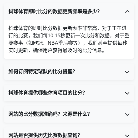
抖球体育即时比分的数据更新频率是多少？
抖球体育的即时比分数据更新频率非常高，对于正在进
行的比赛，我们每10-15秒更新一次比分和数据。对于重
要赛事（如欧冠、NBA季后赛等），我们甚至提供每秒
实时更新，确保用户获得最及时的比分信息。
如何订阅特定球队的比分提醒？
抖球体育提供哪些体育项目的比分？
网站的比分数据准确吗？来源是什么？
网站是否提供历史比赛数据查询？