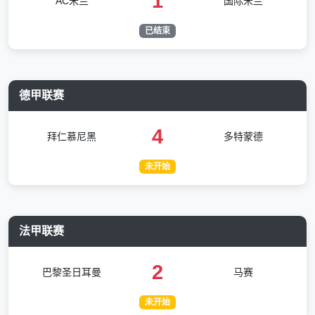
1
AC米兰
国际米兰
已结束
德甲联赛
4
拜仁慕尼黑
多特蒙德
未开始
法甲联赛
2
巴黎圣日耳曼
马赛
未开始