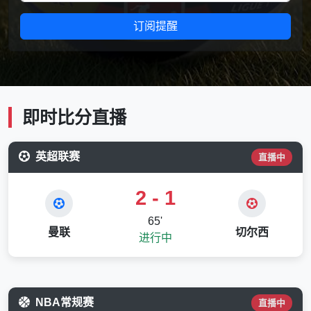
订阅提醒
即时比分直播
英超联赛
直播中
2 - 1
65'
曼联
切尔西
进行中
NBA常规赛
直播中